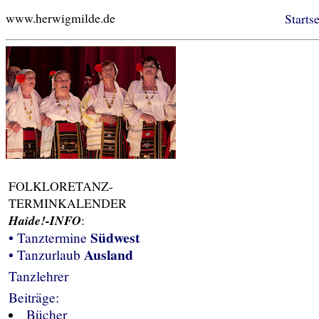
www.herwigmilde.de
Startse
FOLKLORETANZ-
TERMINKALENDER
Haide!-INFO
:
Südwest
• Tanztermine
Ausland
• Tanzurlaub
Tanzlehrer
Beiträge:
Bücher