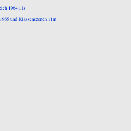
eich 1964 11s
n 1965 und Klassenszenen 11m