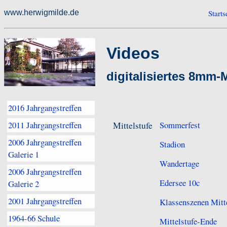
www.herwigmilde.de
Starts
Videos
digitalisiertes 8mm-
2016 Jahrgangstreffen
Mittelstufe
Sommerfest
2011 Jahrgangstreffen
2006 Jahrgangstreffen
Stadion
Galerie 1
Wandertage
2006 Jahrgangstreffen
Edersee 10c
Galerie 2
2001 Jahrgangstreffen
Klassenszenen Mitte
1964-66 Schule
Mittelstufe-Ende