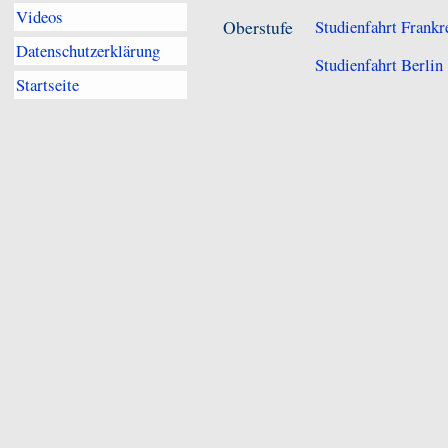
Videos
Oberstufe
Studienfahrt Frankr
Datenschutzerklärung
Studienfahrt Berli
Startseite