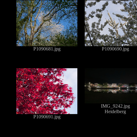
P1090681.jpg
P1090690.jpg
IMG_9242.jpg
Heidelberg
P1090691.jpg