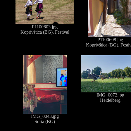
P1100603.jpg
Koprivštica (BG), Festival
P1100608.jpg
Koprivštica (BG), Festiv
IMG_0072.jpg
Heidelberg
IMG_0043.jpg
Sofia (BG)