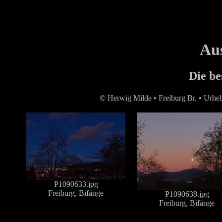
Aus
Die be
© Herwig Milde • Freiburg Br. • Urhebe
P1090633.jpg
Freiburg, Bifänge
P1090638.jpg
Freiburg, Bifänge