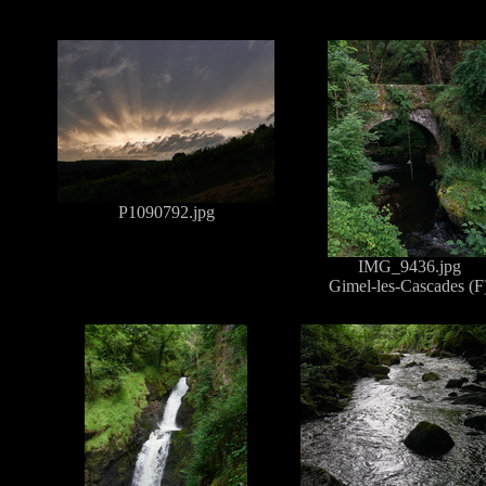
P1090792.jpg
IMG_9436.jpg
Gimel-les-Cascades (F