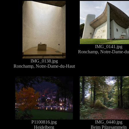
IMG_0141.jpg
Ronchamp, Notre-Dame-du
IMG_0138.jpg
Ronchamp, Notre-Dame-du-Haut
P1100816.jpg
IMG_0440.jpg
Heidelberg
Beim Pilzesammeln