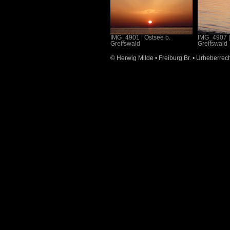
IMG_4901
|
Ostsee b.
IMG_4907
Greifswald
Greifswald
© Herwig Milde • Freiburg Br. • Urheberrech