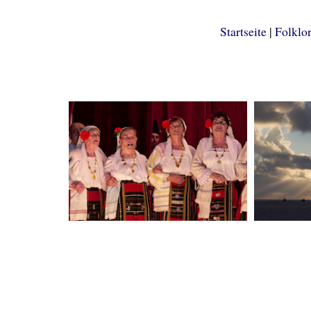
Startseite
|
Folklo